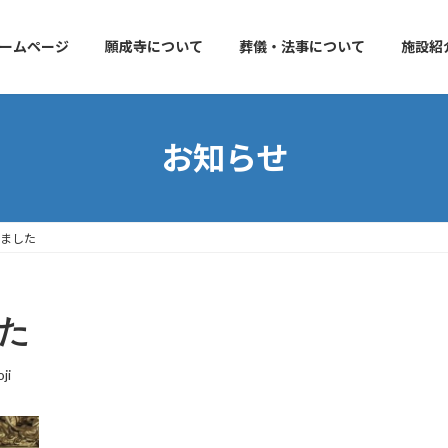
ームページ
願成寺について
葬儀・法事について
施設紹
お知らせ
れました
た
ji