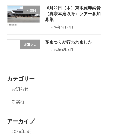
10月22日（木）東本願寺納骨
ご案内
（真宗本廟収骨）ツアー参加
募集
2026年5月27日
花まつりが行われました
お知らせ
2026年4月30日
カテゴリー
お知らせ
ご案内
アーカイブ
2026年5月