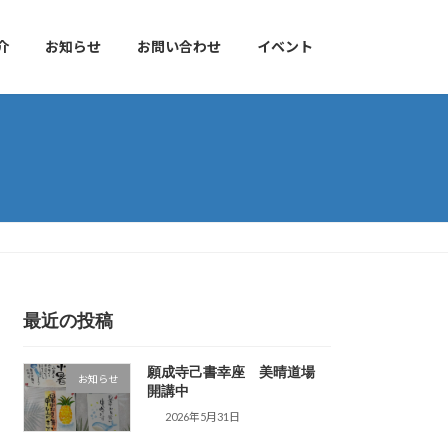
介
お知らせ
お問い合わせ
イベント
最近の投稿
願成寺己書幸座 美晴道場
お知らせ
開講中
2026年5月31日